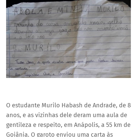
O estudante Murilo Habash de Andrade, de 8
anos, e as vizinhas dele deram uma aula de
gentileza e respeito, em Anápolis, a 55 km de
Goiânia. O garoto enviou uma carta às