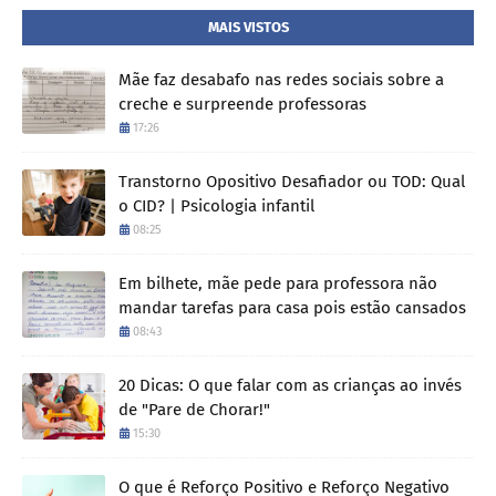
MAIS VISTOS
Mãe faz desabafo nas redes sociais sobre a
creche e surpreende professoras
17:26
Transtorno Opositivo Desafiador ou TOD: Qual
o CID? | Psicologia infantil
08:25
Em bilhete, mãe pede para professora não
mandar tarefas para casa pois estão cansados
08:43
20 Dicas: O que falar com as crianças ao invés
de "Pare de Chorar!"
15:30
O que é Reforço Positivo e Reforço Negativo