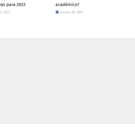
vas para 2023
acadêmico?
2, 2023
January 30, 2023