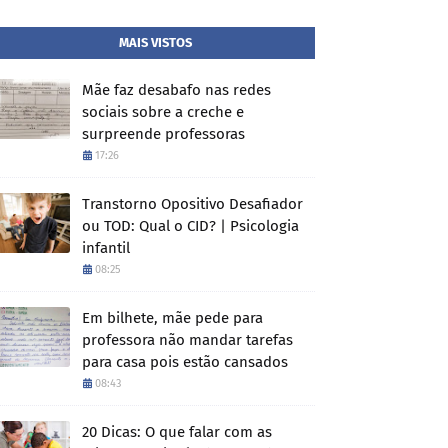
MAIS VISTOS
Mãe faz desabafo nas redes
sociais sobre a creche e
surpreende professoras
17:26
Transtorno Opositivo Desafiador
ou TOD: Qual o CID? | Psicologia
infantil
08:25
Em bilhete, mãe pede para
professora não mandar tarefas
para casa pois estão cansados
08:43
20 Dicas: O que falar com as