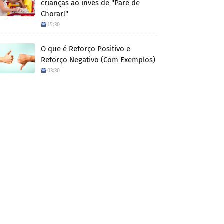
crianças ao invés de "Pare de
Chorar!"
15:30
O que é Reforço Positivo e
Reforço Negativo (Com Exemplos)
03:30