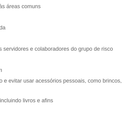
 às áreas comuns
ada
s servidores e colaboradores do grupo de risco
m
 e evitar usar acessórios pessoais, como brincos,
cluindo livros e afins