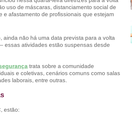
iou nessa quarta-feira diretrizes para a volta
stão uso de máscaras, distanciamento social de
ne e afastamento de profissionais que estejam
 ainda não há uma data prevista para a volta
s – essas atividades estão suspensas desde
ssegurança
trata sobre a comunidade
iduais e coletivas, cenários comuns como salas
ades laborais, entre outras.
as
, estão: