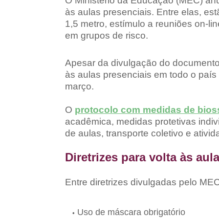
O Ministério da Educação (MEC) anunc
às aulas presenciais. Entre elas, e
1,5 metro, estímulo a reuniões on-li
em grupos de risco.
Apesar da divulgação do documento,
às aulas presenciais em todo o paí
março.
O
protocolo com medidas de bio
acadêmica, medidas protetivas indiv
de aulas, transporte coletivo e ativid
Diretrizes para volta às aul
Entre diretrizes divulgadas pelo MEC
Uso de máscara obrigatório