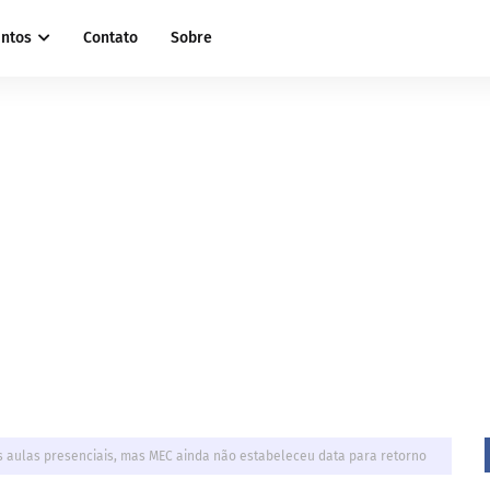
ntos
Contato
Sobre
às aulas presenciais, mas MEC ainda não estabeleceu data para retorno