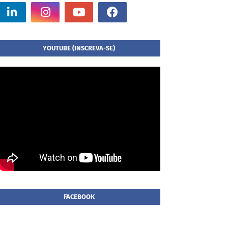
YOUTUBE (INSCREVA-SE)
FACEBOOK