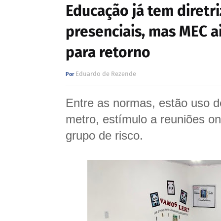
Educação já tem diretri
presenciais, mas MEC a
para retorno
Eduardo de Rezende
Entre as normas, estão uso d
metro, estímulo a reuniões on
grupo de risco.