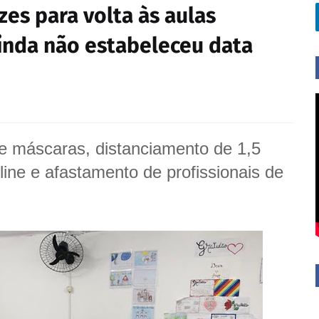
zes para volta às aulas
inda não estabeleceu data
e máscaras, distanciamento de 1,5
line e afastamento de profissionais de