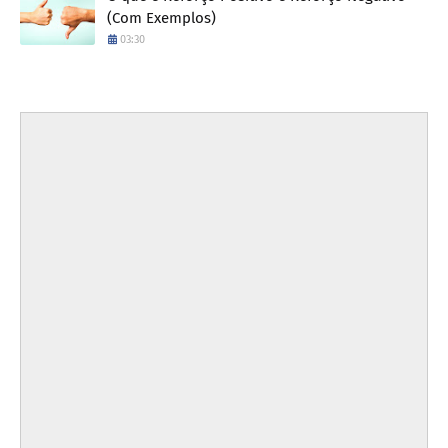
(Com Exemplos)
03:30