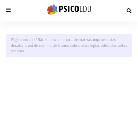
Página inicial
“Não é hora de criar alternativas improvisadas”
desabafa pai de menina de 5 anos sobre estratégias adotadas pelas
escolas