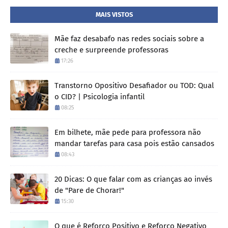
MAIS VISTOS
Mãe faz desabafo nas redes sociais sobre a
creche e surpreende professoras
17:26
Transtorno Opositivo Desafiador ou TOD: Qual
o CID? | Psicologia infantil
08:25
Em bilhete, mãe pede para professora não
mandar tarefas para casa pois estão cansados
08:43
20 Dicas: O que falar com as crianças ao invés
de "Pare de Chorar!"
15:30
O que é Reforço Positivo e Reforço Negativo